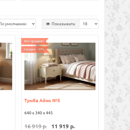
Показывать:
Хит продаж!
Скидка: -30%
Тумба Айно №5
640 х 340 х 445
16 919 р.
11 919 р.