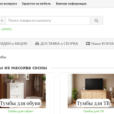
ия возврата
Гарантия на мебель
Важная информация
:
кровать
КИДКИ и АКЦИИ
ДОСТАВКА и СБОРКА
Наши КОНТ
мбы
ы из массива сосны
Тумбы для обуви
Тумбы для ТВ