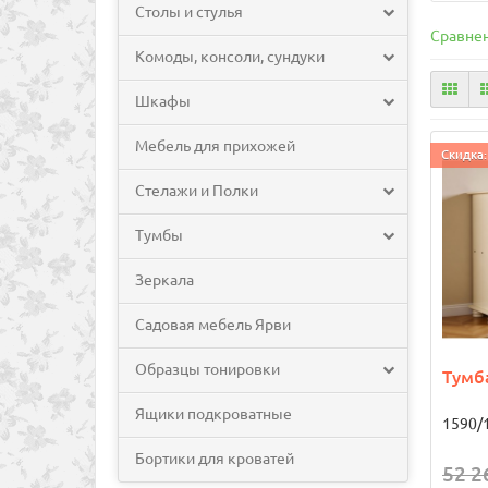
Столы и стулья
Сравнен
Комоды, консоли, сундуки
Шкафы
Мебель для прихожей
Скидка:
Стелажи и Полки
Тумбы
Зеркала
Садовая мебель Ярви
Образцы тонировки
Тумб
Ящики подкроватные
1590/1
Бортики для кроватей
52 2