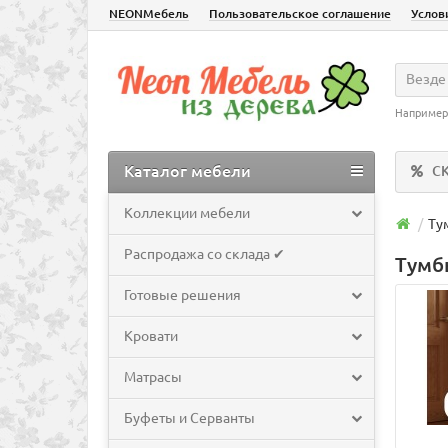
NEONМебель
Пользовательское соглашение
Услов
Везде
Например
Каталог мебели
С
Коллекции мебели
Ту
Распродажа со склада ✔
Тумб
Готовые решения
Кровати
Матрасы
Буфеты и Серванты