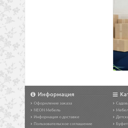
Информация
Ка
Оформление заказа
Садов
NEON Мебель
Мебел
Информация о доставке
Детск
Пользовательское соглашение
Буфет