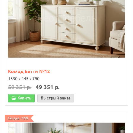
Комод Бетти №12
1330 х 445 х 790
59 351 р.
49 351 р.
Купить
Быстрый заказ
Скидка: -16%