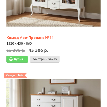
Комод Ари-Прованс №11
1320 х 430 х 860
55 306 р.
45 306 р.
Купить
Быстрый заказ
Скидка: -16%