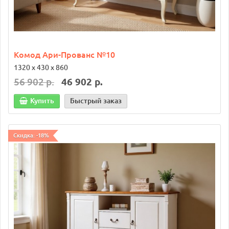
Комод Ари-Прованс №10
1320 х 430 х 860
56 902 р.
46 902 р.
Купить
Быстрый заказ
Скидка: -18%