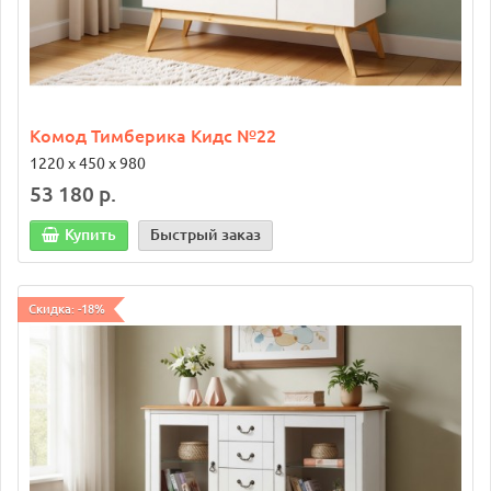
Комод Тимберика Кидс №22
1220 х 450 х 980
53 180 р.
Купить
Быстрый заказ
Скидка: -18%