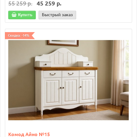
55 259 р.
45 259 р.
Купить
Быстрый заказ
Скидка: -14%
Комод Айно №15