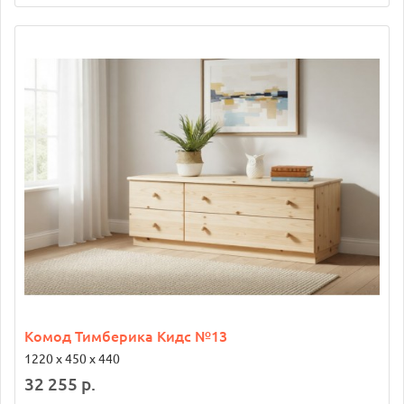
Комод Тимберика Кидс №13
1220 х 450 х 440
32 255 р.