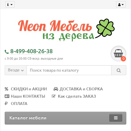
8-499-408-26-38
0
с 9:00 до 20:00 Сб-вскр.:выходные дни
Везде
СКИДКИ и АКЦИИ
ДОСТАВКА и СБОРКА
Наши КОНТАКТЫ
Как сделать ЗАКАЗ
ОПЛАТА
Каталог мебели