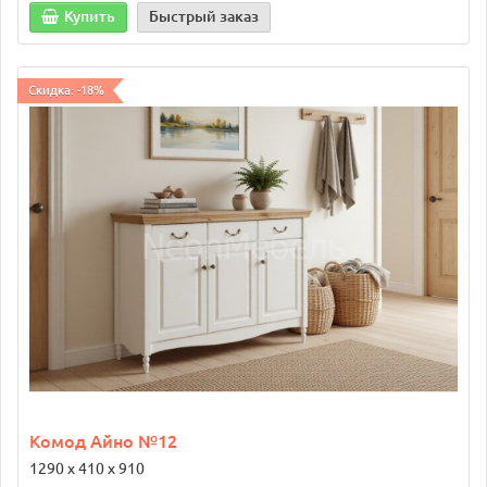
Купить
Быстрый заказ
Скидка: -18%
Комод Айно №12
1290 х 410 х 910