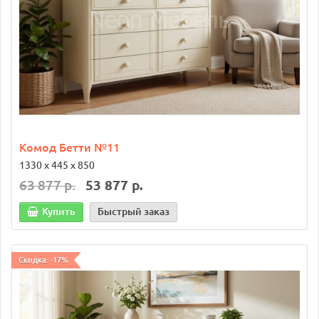
Комод Бетти №11
1330 х 445 х 850
63 877 р.
53 877 р.
Купить
Быстрый заказ
Скидка: -17%