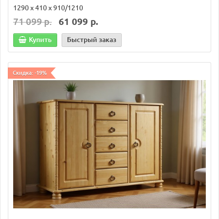
1290 х 410 х 910/1210
71 099 р.
61 099 р.
Купить
Быстрый заказ
Скидка: -19%