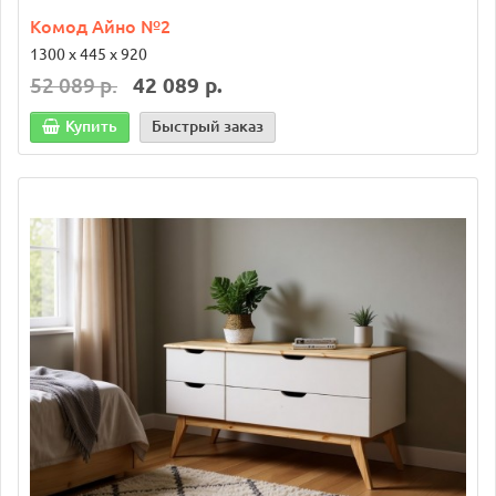
Комод Айно №2
1300 х 445 х 920
52 089 р.
42 089 р.
Купить
Быстрый заказ