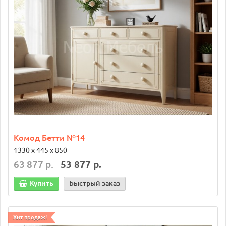
Комод Бетти №14
1330 х 445 х 850
63 877 р.
53 877 р.
Купить
Быстрый заказ
Хит продаж!