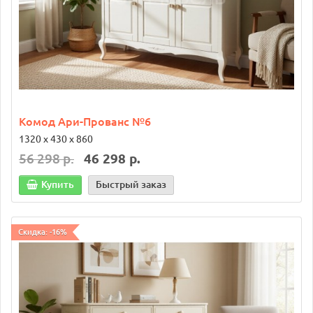
Комод Ари-Прованс №6
1320 х 430 х 860
56 298 р.
46 298 р.
Купить
Быстрый заказ
Скидка: -16%