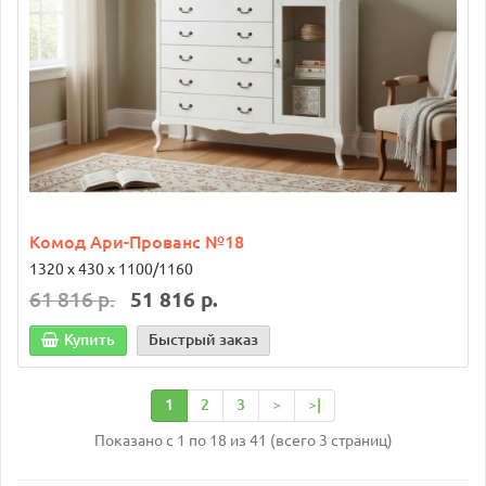
Комод Ари-Прованс №18
1320 х 430 х 1100/1160
61 816 р.
51 816 р.
Купить
Быстрый заказ
1
2
3
>
>|
Показано с 1 по 18 из 41 (всего 3 страниц)