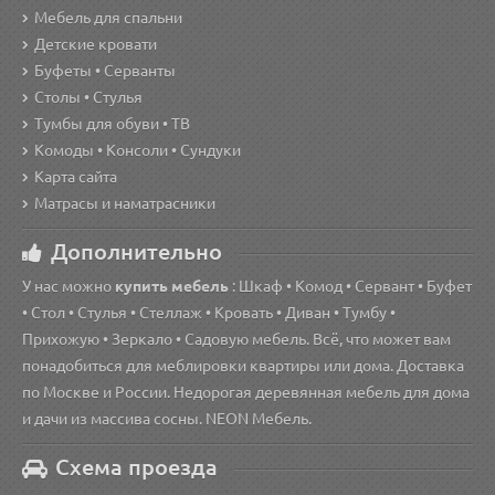
Мебель для спальни
Детские кровати
Буфеты • Серванты
Столы • Стулья
Тумбы для обуви • ТВ
Комоды • Консоли • Сундуки
Карта сайта
Матрасы и наматрасники
Дополнительно
У нас можно
купить мебель
: Шкаф • Комод • Сервант • Буфет
• Стол • Стулья • Стеллаж • Кровать • Диван • Тумбу •
Прихожую • Зеркало • Садовую мебель. Всё, что может вам
понадобиться для меблировки квартиры или дома. Доставка
по Москве и России. Недорогая деревянная мебель для дома
и дачи из массива сосны. NEON Мебель.
Схема проезда