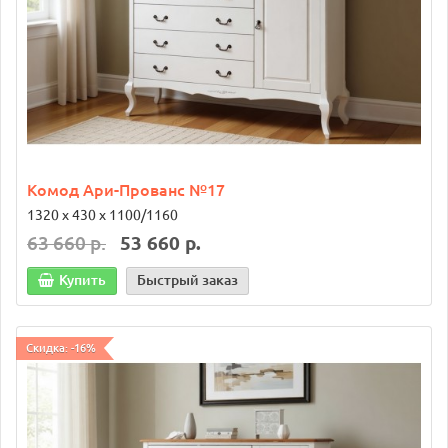
Комод Ари-Прованс №17
1320 х 430 х 1100/1160
63 660 р.
53 660 р.
Купить
Быстрый заказ
Скидка: -16%