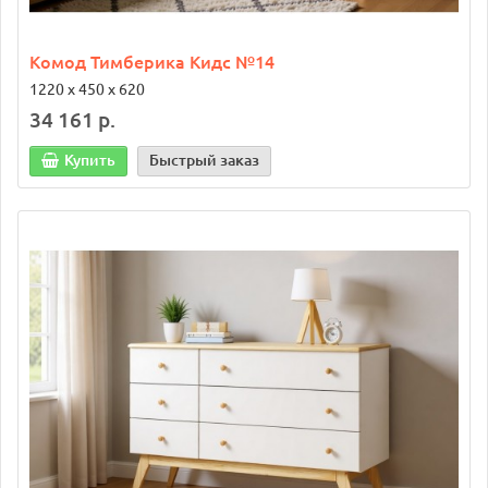
Комод Тимберика Кидс №14
1220 х 450 х 620
34 161 р.
Купить
Быстрый заказ