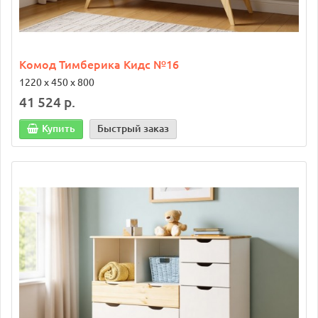
Комод Тимберика Кидс №16
1220 х 450 х 800
41 524 р.
Купить
Быстрый заказ