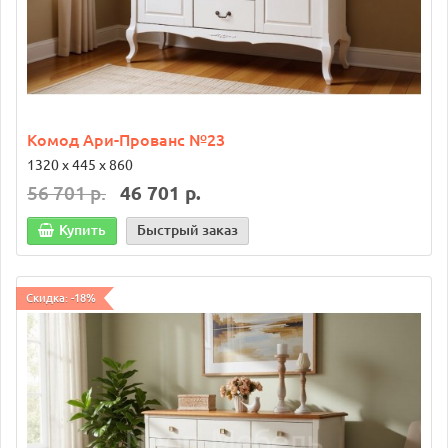
Комод Ари-Прованс №23
1320 х 445 х 860
56 701 р.
46 701 р.
Купить
Быстрый заказ
Скидка: -18%