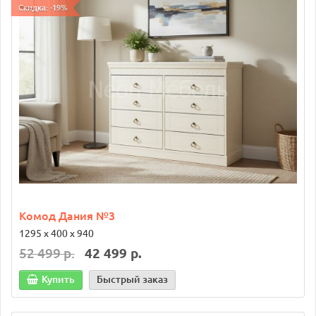
Скидка: -19%
Комод Дания №3
1295 х 400 х 940
52 499 р.
42 499 р.
Купить
Быстрый заказ