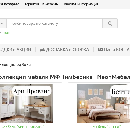
ия возврата
Гарантия на мебель
Важная информация
:
шкаф
КИДКИ и АКЦИИ
ДОСТАВКА и СБОРКА
Наши КОНТ
ллекции мебели
коллекции мебели МФ Тимберика - NeonМебе
Мебель "АРИ-ПРОВАНС"
Мебель "БЕТТИ"