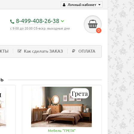
Личный кабинет
8-499-408-26-38
с 9:00 до 20:00 Сб-вскр.:выходные дни
0
АКТЫ
Как сделать ЗАКАЗ
ОПЛАТА
ль
Мебель "ГРЕТА"