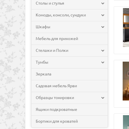
Столы и стулья
Комоды, консоли, сундуки
Шкафы
Мебель для прихожей
Стелажи и Полки
Тумбы
Зеркала
Садовая мебель Ярви
Образцы тонировки
Ящики подкроватные
Бортики для кроватей