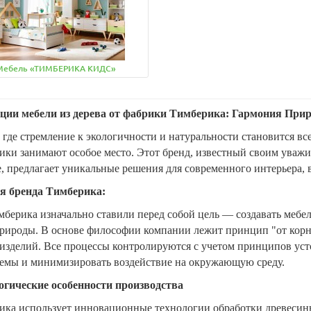
даж!
Хит продаж!
 -25%
Скидка: -29%
Мебель «ТИМБЕРИКА КИДС»
ции мебели из дерева от фабрики Тимберика: Гармония При
 где стремление к экологичности и натуральности становится вс
ики занимают особое место. Этот бренд, известный своим уваж
, предлагает уникальные решения для современного интерьера, 
я бренда Тимберика:
ерика изначально ставили перед собой цель — создавать мебель
есоль Тимберика Кидс
Антресоль Тимберика Ки
№2
рироды. В основе философии компании лежит принцип "от корня
изделий. Все процессы контролируются с учетом принципов усто
 320 х 360
1000 х 320 х 360
темы и минимизировать воздействие на окружающую среду.
62 р.
14 662 р.
17 027 р.
12 027 р.
огические особенности производства
 корзину
Быстрый заказ
В корзину
Быстрый з
ика использует инновационные технологии обработки древесины