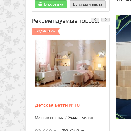
В корзину
Быстрый заказ
В
Рекомендуемые товары
Скидка: -15%
Скидка:
Детская Бетти №10
Туал
Массив сосны.
Эмаль Белая
Масси
Сканд