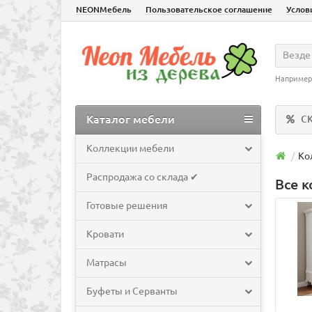
NEONМебель
Пользовательское соглашение
Услов
Везде
Например
Каталог мебели
С
Коллекции мебели
Ко
Распродажа со склада ✔
Все 
Готовые решения
Кровати
Матрасы
Буфеты и Серванты