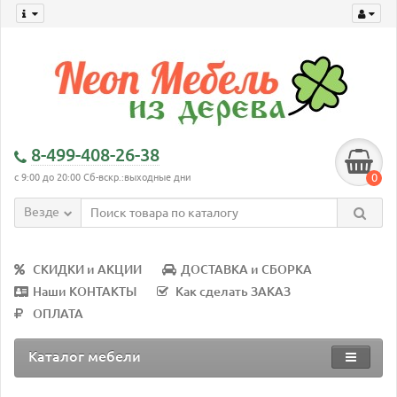
8-499-408-26-38
0
с 9:00 до 20:00 Сб-вскр.:выходные дни
Везде
СКИДКИ и АКЦИИ
ДОСТАВКА и СБОРКА
Наши КОНТАКТЫ
Как сделать ЗАКАЗ
ОПЛАТА
Каталог мебели