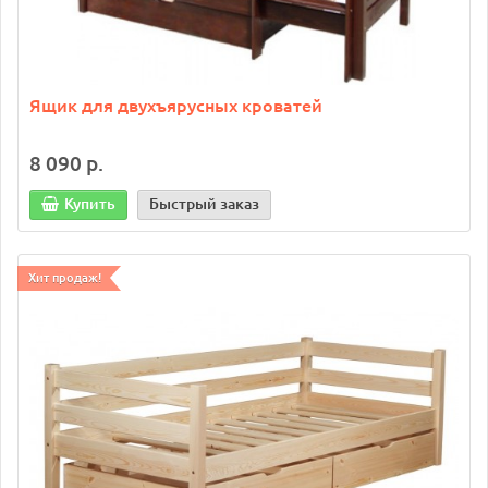
Ящик для двухъярусных кроватей
8 090 р.
Купить
Быстрый заказ
Хит продаж!