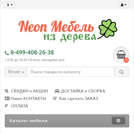
8-499-408-26-38
0
с 9:00 до 20:00 Сб-вскр.:выходные дни
Везде
СКИДКИ и АКЦИИ
ДОСТАВКА и СБОРКА
Наши КОНТАКТЫ
Как сделать ЗАКАЗ
ОПЛАТА
Каталог мебели