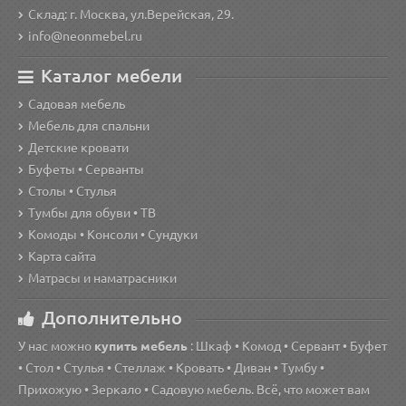
Склад: г. Москва, ул.Верейская, 29.
info@neonmebel.ru
Каталог мебели
Садовая мебель
Мебель для спальни
Детские кровати
Буфеты • Серванты
Столы • Стулья
Тумбы для обуви • ТВ
Комоды • Консоли • Сундуки
Карта сайта
Матрасы и наматрасники
Дополнительно
У нас можно
купить мебель
: Шкаф • Комод • Сервант • Буфет
• Стол • Стулья • Стеллаж • Кровать • Диван • Тумбу •
Прихожую • Зеркало • Садовую мебель. Всё, что может вам