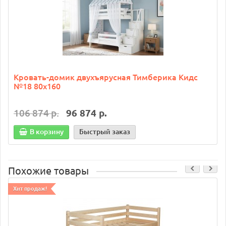
Кровать-домик двухъярусная Тимберика Кидс
№18 80х160
106 874 р.
96 874 р.
В корзину
Быстрый заказ
Похожие товары
Хит продаж!