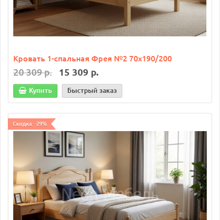
Кровать 1-спальная Фрея №2 70х190/200
20 309 р.
15 309 р.
Купить
Быстрый заказ
Скидка: -29%