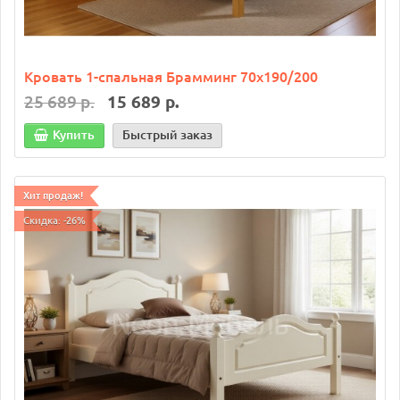
Кровать 1-спальная Брамминг 70х190/200
25 689 р.
15 689 р.
Купить
Быстрый заказ
Хит продаж!
Скидка: -26%