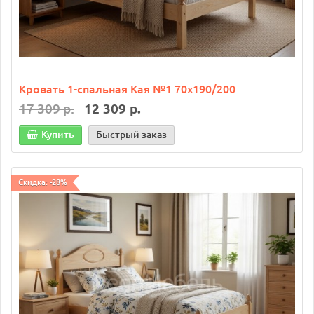
Кровать 1-спальная Кая №1 70х190/200
17 309 р.
12 309 р.
Купить
Быстрый заказ
Скидка: -28%