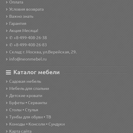
Оплата
Условия возврата
Важно знать
Гарантия
Акция Месяца!
✆ +8-499-408-26-38
✆ +8-499-408-26-83
Склад: г. Москва, ул.Верейская, 29.
info@neonmebel.ru
Каталог мебели
Садовая мебель
Мебель для спальни
Детские кровати
Буфеты • Серванты
Столы • Стулья
Тумбы для обуви • ТВ
Комоды • Консоли • Сундуки
Карта сайта