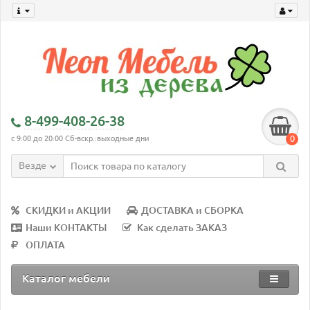
8-499-408-26-38
0
с 9:00 до 20:00 Сб-вскр.:выходные дни
Везде
СКИДКИ и АКЦИИ
ДОСТАВКА и СБОРКА
Наши КОНТАКТЫ
Как сделать ЗАКАЗ
ОПЛАТА
Каталог мебели