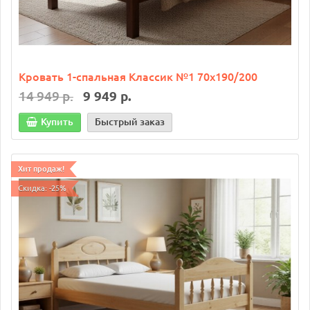
Кровать 1-спальная Классик №1 70х190/200
14 949 р.
9 949 р.
Купить
Быстрый заказ
Хит продаж!
Скидка: -25%