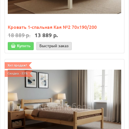
Кровать 1-спальная Кая №2 70х190/200
18 889 р.
13 889 р.
Купить
Быстрый заказ
Хит продаж!
Скидка: -33%