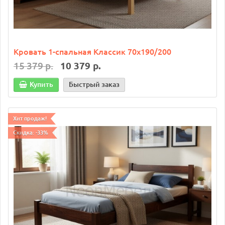
Кровать 1-спальная Классик 70х190/200
15 379 р.
10 379 р.
Купить
Быстрый заказ
Хит продаж!
Скидка: -33%