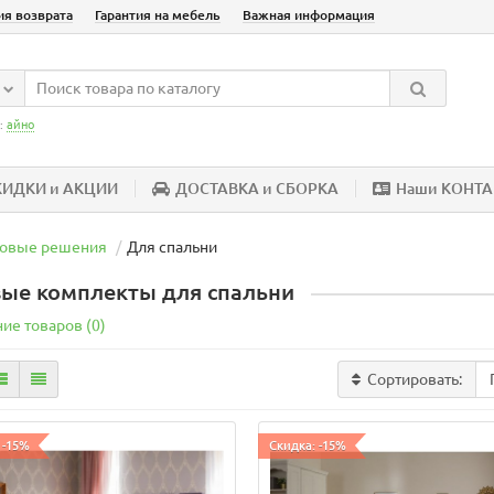
ия возврата
Гарантия на мебель
Важная информация
:
айно
КИДКИ и АКЦИИ
ДОСТАВКА и СБОРКА
Наши КОНТ
товые решения
Для спальни
вые комплекты для спальни
ие товаров (0)
Сортировать:
 -15%
Скидка: -15%