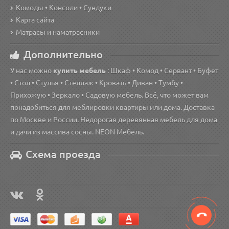
Комоды • Консоли • Сундуки
Карта сайта
Матрасы и наматрасники
Дополнительно
У нас можно
купить мебель
: Шкаф • Комод • Сервант • Буфет
• Стол • Стулья • Стеллаж • Кровать • Диван • Тумбу •
Прихожую • Зеркало • Садовую мебель. Всё, что может вам
понадобиться для меблировки квартиры или дома. Доставка
по Москве и России. Недорогая деревянная мебель для дома
и дачи из массива сосны. NEON Мебель.
Схема проезда