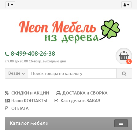
8-499-408-26-38
0
с 9:00 до 20:00 Сб-вскр.:выходные дни
Везде
СКИДКИ и АКЦИИ
ДОСТАВКА и СБОРКА
Наши КОНТАКТЫ
Как сделать ЗАКАЗ
ОПЛАТА
Каталог мебели