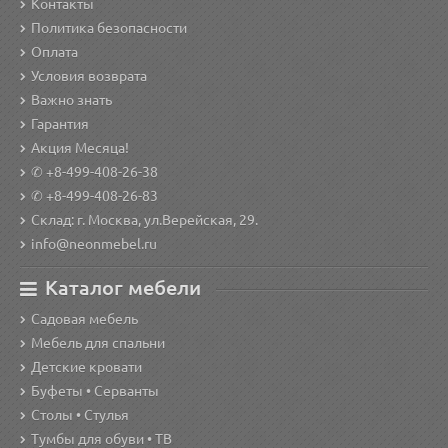
Контакты
Политика безопасности
Оплата
Условия возврата
Важно знать
Гарантия
Акция Месяца!
✆ +8-499-408-26-38
✆ +8-499-408-26-83
Склад: г. Москва, ул.Верейская, 29.
info@neonmebel.ru
Каталог мебели
Садовая мебель
Мебель для спальни
Детские кровати
Буфеты • Серванты
Столы • Стулья
Тумбы для обуви • ТВ