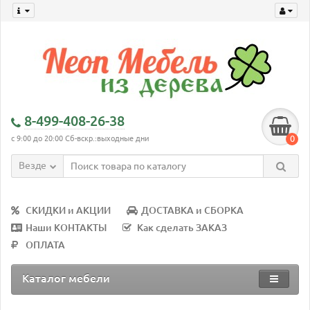
8-499-408-26-38
0
с 9:00 до 20:00 Сб-вскр.:выходные дни
Везде
СКИДКИ и АКЦИИ
ДОСТАВКА и СБОРКА
Наши КОНТАКТЫ
Как сделать ЗАКАЗ
ОПЛАТА
Каталог мебели