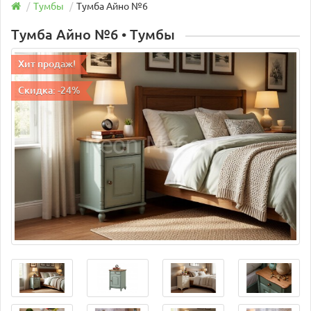
Тумбы
Тумба Айно №6
Тумба Айно №6 • Тумбы
Хит продаж!
Скидка: -24%