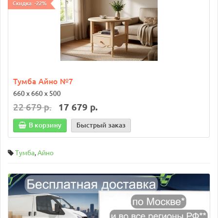
Скидка: -22%
Тумба Айно №7
660 х 660 х 500
22 679 р.
17 679 р.
В корзину
Быстрый заказ
Тумба
,
Айно