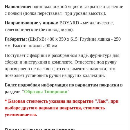
Наполнение:
один выдвижной ящик и закрытое отделение
с полкой (полка переставная - три уровня высоты).
Направляющие у ящика:
BOYARD - металлические,
телескопические (без доводчиков).
Габариты:
(ШхГхВ) 480 х 350 х 615. Глубина ящика - 250
мм. Высота ножки - 90 мм
Поступает с фабрики в разобранном виде, фурнитура для
сборки и инструкция в комплекте. Отверстие под ручку
просверлено не насквозь, то есть имеются наметки, что
позволяет установить ручки из других коллекций.
Более подробная информация по вариантам покраски в
разделе "
Образцы Тонировки
"
* Базовая стоимость указана на покрытие "Лак", при
выборе другого варианта покрытия, стоимость
увеличивается.