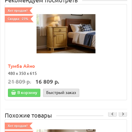
Рекомендуем посмотреть
Хит продаж!
Скидка: -23%
Тумба Айно
480 х 350 х 615
21 809 р.
16 809 р.
В корзину
Быстрый заказ
Похожие товары
Хит продаж!