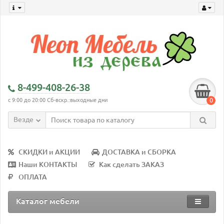
8-499-408-26-38
0
с 9:00 до 20:00 Сб-вскр.:выходные дни
Везде
СКИДКИ и АКЦИИ
ДОСТАВКА и СБОРКА
Наши КОНТАКТЫ
Как сделать ЗАКАЗ
ОПЛАТА
Каталог мебели