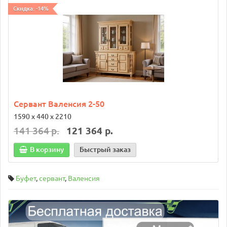
Скидка: -14%
Сервант Валенсия 2-50
1590 х 440 х 2210
141 364 р.
121 364 р.
В корзину
Быстрый заказ
Буфет
,
сервант
,
Валенсия