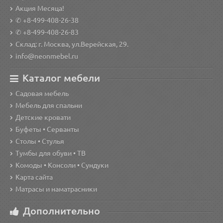
Акция Месяца!
✆ +8-499-408-26-38
✆ +8-499-408-26-83
Склад: г. Москва, ул.Верейская, 29.
info@neonmebel.ru
Каталог мебели
Садовая мебель
Мебель для спальни
Детские кровати
Буфеты • Серванты
Столы • Стулья
Тумбы для обуви • ТВ
Комоды • Консоли • Сундуки
Карта сайта
Матрасы и наматрасники
Дополнительно