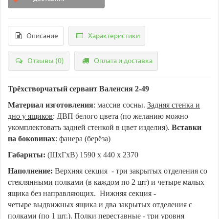
Описание
Характеристики
Отзывы (0)
Оплата и доставка
Трёхстворчатый сервант Валенсия 2-49
Материал изготовления
: массив сосны.
Задняя стенка и
дно у ящиков
: ДВП белого цвета (по желанию можно
укомплектовать задней стенкой в цвет изделия).
Вставки
на боковинах
: фанера (берёза)
Габариты:
(ШхГхВ) 1590 х 440 х 2370
Наполнение:
Верхняя секция - три закрытых отделения со
стеклянными полками (в каждом по 2 шт) и четыре малых
ящика без направляющих. Нижняя секция -
четыре выдвижных ящика и два закрытых отделения с
полками (по 1 шт.). Полки переставные - три уровня