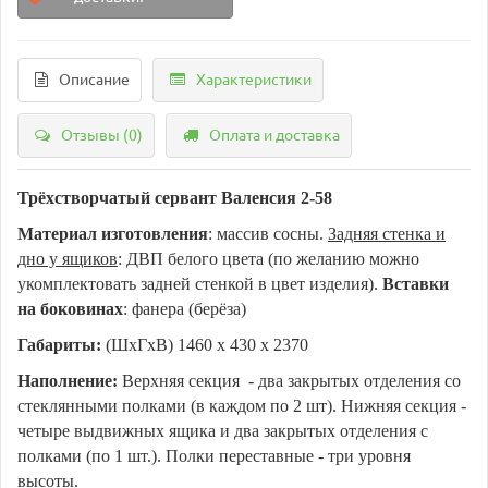
Описание
Характеристики
Отзывы (0)
Оплата и доставка
Трёхстворчатый сервант Валенсия 2-58
Материал изготовления
: массив сосны.
Задняя стенка и
дно у ящиков
: ДВП белого цвета (по желанию можно
укомплектовать задней стенкой в цвет изделия).
Вставки
на боковинах
: фанера (берёза)
Габариты:
(ШхГхВ) 1460 х 430 х 2370
Наполнение:
Верхняя секция - два закрытых отделения со
стеклянными полками (в каждом по 2 шт). Нижняя секция -
четыре выдвижных ящика и два закрытых отделения с
полками (по 1 шт.). Полки переставные - три уровня
высоты.