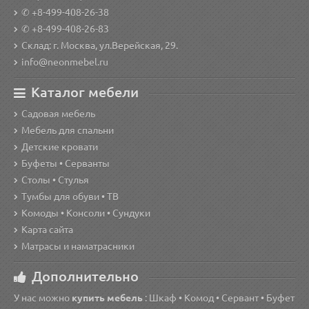
✆ +8-499-408-26-38
✆ +8-499-408-26-83
Склад: г. Москва, ул.Верейская, 29.
info@neonmebel.ru
Каталог мебели
Садовая мебель
Мебель для спальни
Детские кровати
Буфеты • Серванты
Столы • Стулья
Тумбы для обуви • ТВ
Комоды • Консоли • Сундуки
Карта сайта
Матрасы и наматрасники
Дополнительно
У нас можно
купить мебель
: Шкаф • Комод • Сервант • Буфет