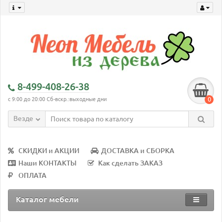
8-499-408-26-38
0
с 9:00 до 20:00 Сб-вскр.:выходные дни
Везде
СКИДКИ и АКЦИИ
ДОСТАВКА и СБОРКА
Наши КОНТАКТЫ
Как сделать ЗАКАЗ
ОПЛАТА
Каталог мебели