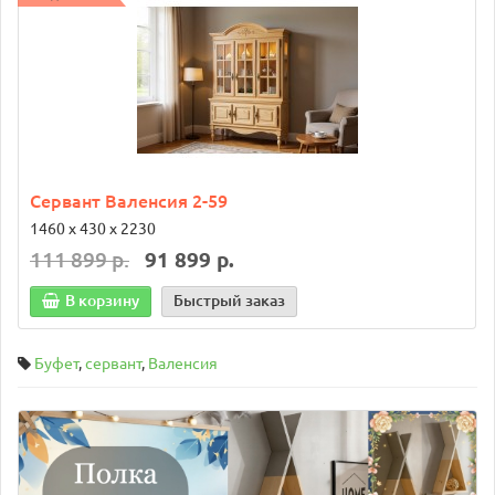
Сервант Валенсия 2-59
1460 х 430 х 2230
111 899 р.
91 899 р.
В корзину
Быстрый заказ
Буфет
,
сервант
,
Валенсия