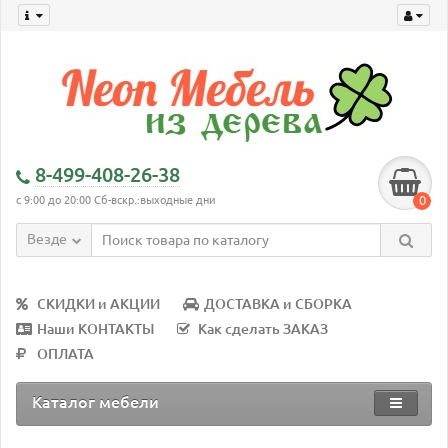
8-499-408-26-38
0
с 9:00 до 20:00 Сб-вскр.:выходные дни
Везде
СКИДКИ и АКЦИИ
ДОСТАВКА и СБОРКА
Наши КОНТАКТЫ
Как сделать ЗАКАЗ
ОПЛАТА
Каталог мебели