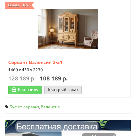
Скидка: -16%
Сервант Валенсия 2-51
1460 х 430 х 2230
128 189 р.
108 189 р.
В корзину
Быстрый заказ
Буфет
,
сервант
,
Валенсия