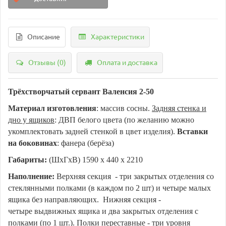
Описание
Характеристики
Отзывы (0)
Оплата и доставка
Трёхстворчатый сервант Валенсия 2-50
Материал изготовления
: массив сосны.
Задняя стенка и
дно у ящиков
: ДВП белого цвета (по желанию можно
укомплектовать задней стенкой в цвет изделия).
Вставки
на боковинах
: фанера (берёза)
Габариты:
(ШхГхВ) 1590 х 440 х 2210
Наполнение:
Верхняя секция - три закрытых отделения со
стеклянными полками (в каждом по 2 шт) и четыре малых
ящика без направляющих. Нижняя секция -
четыре выдвижных ящика и два закрытых отделения с
полками (по 1 шт.). Полки переставные - три уровня