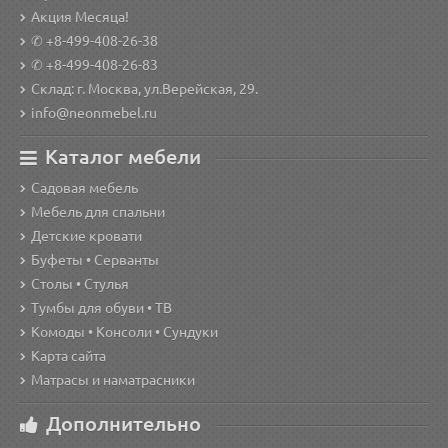
Акция Месяца!
✆ +8-499-408-26-38
✆ +8-499-408-26-83
Склад: г. Москва, ул.Верейская, 29.
info@neonmebel.ru
Каталог мебели
Садовая мебель
Мебель для спальни
Детские кровати
Буфеты • Серванты
Столы • Стулья
Тумбы для обуви • ТВ
Комоды • Консоли • Сундуки
Карта сайта
Матрасы и наматрасники
Дополнительно