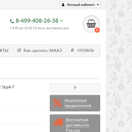
Личный кабинет
8-499-408-26-38
с 9:00 до 20:00 Сб-вскр.:выходные дни
0
АКТЫ
Как сделать ЗАКАЗ
ОПЛАТА
а:
StpA-7
Акционные
предложения
Бесплатная
доставка по
России