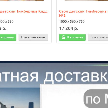
 детский Тимберика Кидс
Стол детский Тимберика
№2
600 х 520
1000 х 560 х 750
8 р.
17 204 р.
 корзину
Быстрый заказ
В корзину
Быстрый з