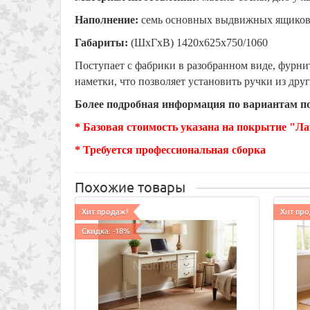
Наполнение:
семь основных выдвижных ящиков 
Габариты:
(ШхГхВ) 1420х625х750/1060
Поступает с фабрики в разобранном виде, фурнит
наметки, что позволяет установить ручки из дру
Более подробная информация по вариантам по
* Базовая стоимость указана на покрытие "Ла
* Требуется профессиональная сборка
Похожие товары
Хит продаж!
Хит про
Скидка: -18%