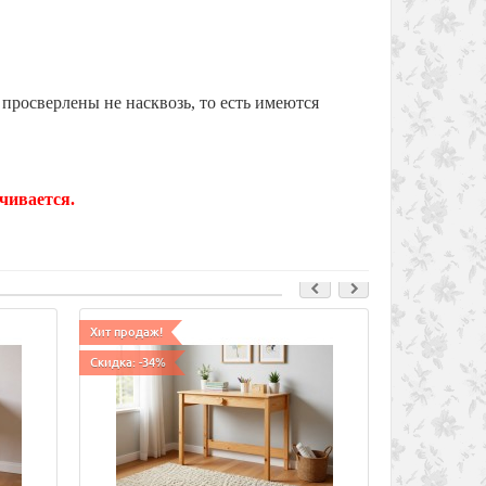
просверлены не насквозь, то есть имеются
чивается.
Хит продаж!
Хит продаж!
Скидка: -34%
Скидка: -26%