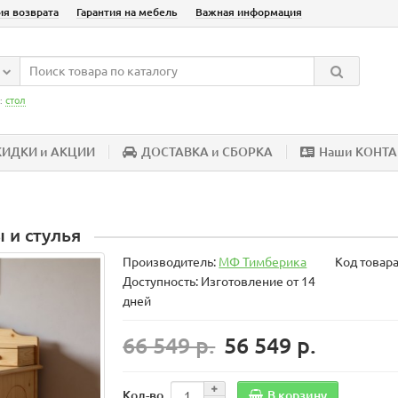
ия возврата
Гарантия на мебель
Важная информация
:
стол
КИДКИ и АКЦИИ
ДОСТАВКА и СБОРКА
Наши КОНТ
 и стулья
Производитель:
МФ Тимберика
Код товар
Доступность: Изготовление от 14
дней
66 549 р.
56 549 р.
В корзину
Кол-во