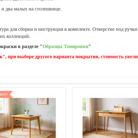
и два малых на столешнице.
ура для сборки и инструкция в комплекте. Отверстие под ручки 
гих коллекций.
краски в разделе "
Образцы Тонировки
"
к", при выборе другого варианта покрытия, стоимость увели
даж!