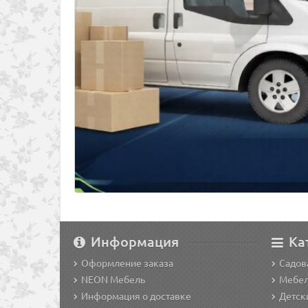
Информация
Ка
Оформление заказа
Садов
NEON Мебель
Мебел
Информация о доставке
Детск