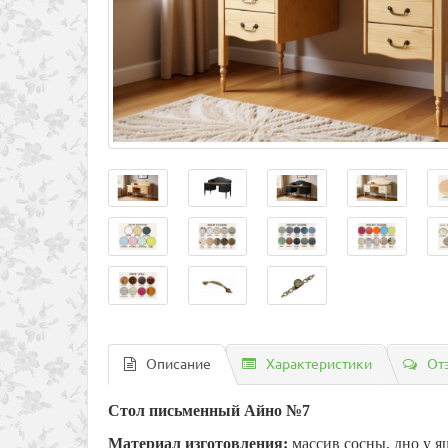
Описание
Характеристики
От
Стол письменный Айно №7
Материал изготовления:
массив сосны, дно у я