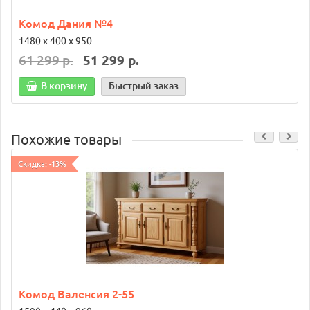
Комод Дания №4
1480 х 400 х 950
61 299 р.
51 299 р.
В корзину
Быстрый заказ
Похожие товары
Скидка: -13%
Комод Валенсия 2-55