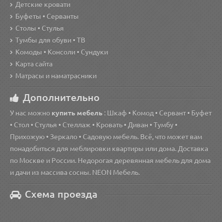
Детские кровати
Буфеты • Серванты
Столы • Стулья
Тумбы для обуви • ТВ
Комоды • Консоли • Сундуки
Карта сайта
Матрасы и наматрасники
Дополнительно
У нас можно
купить мебель
: Шкаф • Комод • Сервант • Буфет
• Стол • Стулья • Стеллаж • Кровать • Диван • Тумбу •
Прихожую • Зеркало • Садовую мебель. Всё, что может вам
понадобиться для меблировки квартиры или дома. Доставка
по Москве и России. Недорогая деревянная мебель для дома
и дачи из массива сосны. NEON Мебель.
Схема проезда