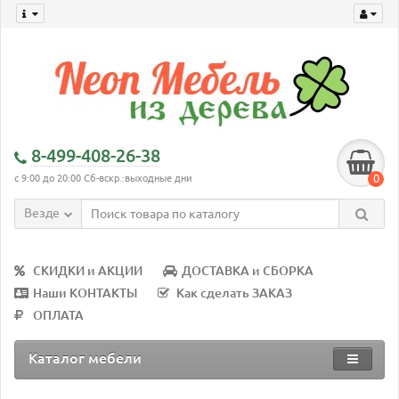
8-499-408-26-38
0
с 9:00 до 20:00 Сб-вскр.:выходные дни
Везде
СКИДКИ и АКЦИИ
ДОСТАВКА и СБОРКА
Наши КОНТАКТЫ
Как сделать ЗАКАЗ
ОПЛАТА
Каталог мебели