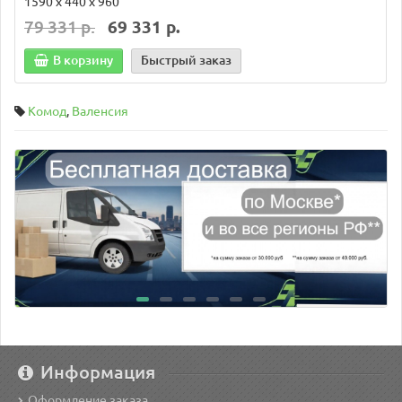
1590 х 440 х 960
79 331 р.
69 331 р.
В корзину
Быстрый заказ
Комод
,
Валенсия
Информация
Оформление заказа