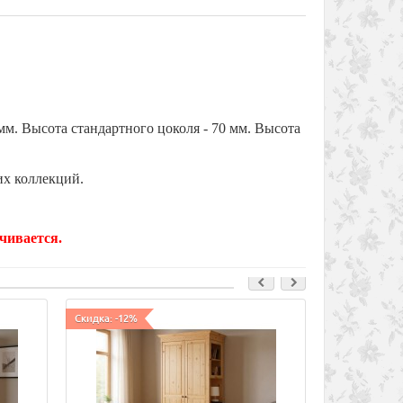
мм. Высота стандартного цоколя - 70 мм. Высота
их коллекций.
чивается.
Скидка: -12%
Скидка: -14%