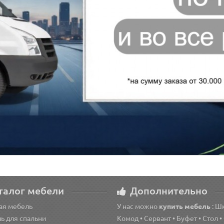
талог мебели
Дополнительно
ая мебель
У нас можно
купить мебель
: Ш
ь для спальни
Комод • Сервант • Буфет • Стол •