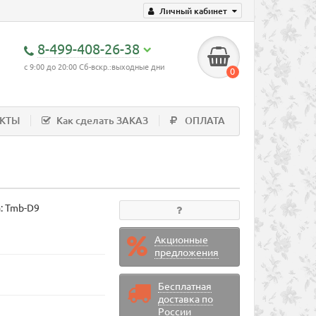
Личный кабинет
8-499-408-26-38
с 9:00 до 20:00 Сб-вскр.:выходные дни
0
АКТЫ
Как сделать ЗАКАЗ
ОПЛАТА
а:
Tmb-D9
Акционные
предложения
Бесплатная
доставка по
России