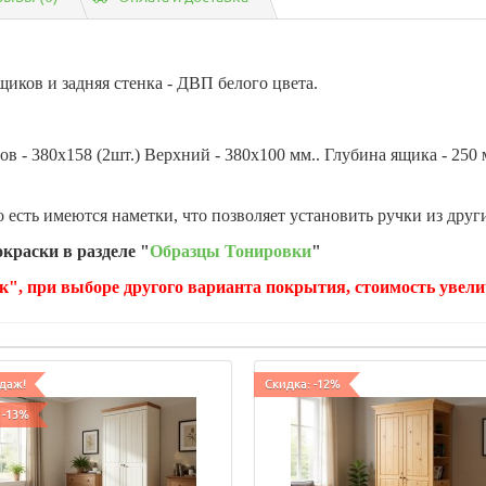
щиков и задняя стенка - ДВП белого цвета.
 - 380х158 (2шт.) Верхний - 380х100 мм.. Глубина ящика - 250 
о есть имеются наметки, что позволяет установить ручки из друг
краски в разделе "
Образцы Тонировки
"
к", при выборе другого варианта покрытия, стоимость увели
даж!
Скидка: -12%
 -13%