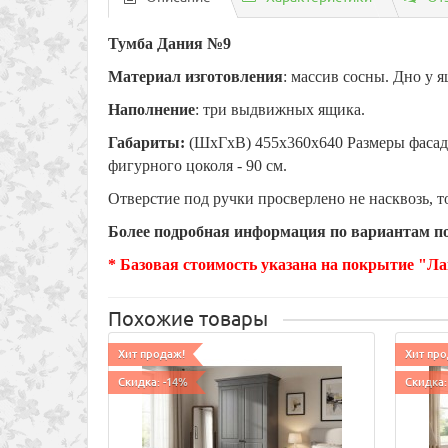
Тумба Дания №9
Материал изготовления
: массив сосны. Дно у я
Наполнение
: три выдвижных ящика.
Габариты:
(ШхГхВ) 455х360х640 Размеры фасадов
фигурного цоколя - 90 см.
Отверстие под ручки просверлено не насквозь, т
Более подробная информация по вариантам по
* Базовая стоимость указана на покрытие "Ла
Похожие товары
Хит продаж!
Хит про
Скидка: -14%
Скидка: