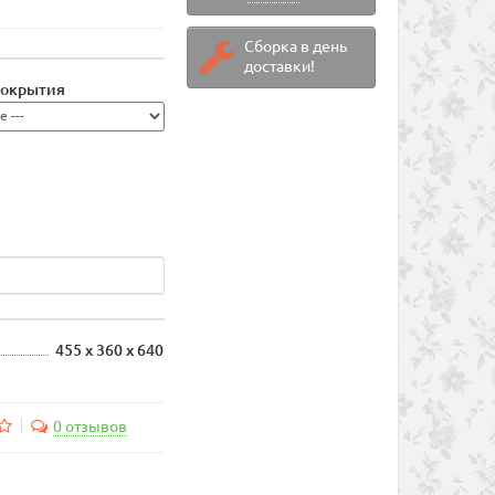
Сборка в день
доставки!
покрытия
455 х 360 х 640
0 отзывов