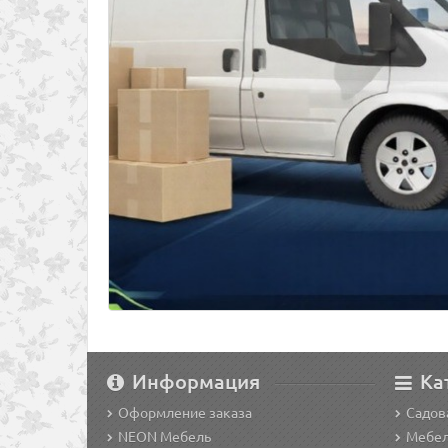
Информация
Ка
Оформление заказа
Садов
NEON Мебель
Мебел