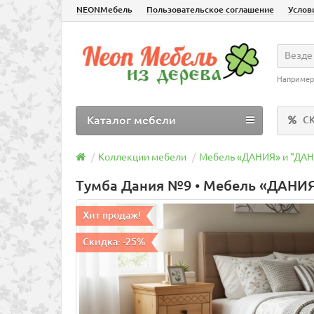
NEONМебель
Пользовательское соглашение
Услов
Везде
Например
Каталог мебели
С
Коллекции мебели
Мебель «ДАНИЯ» и "ДА
Тумба Дания №9 • Мебель «ДАНИЯ
Хит продаж!
Скидка: -25%