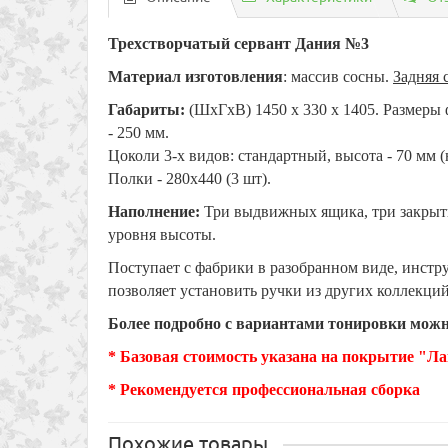
Трехстворчатый сервант Дания №3
Материал изготовления
: массив сосны.
Задняя 
Габариты:
(ШхГхВ) 1450 х 330 х 1405. Размеры ф
- 250 мм.
Цоколи 3-х видов: стандартный, высота - 70 мм (
Полки - 280х440 (3 шт).
Наполнение:
Три выдвижных ящика, три закрытых
уровня высоты.
Поступает с фабрики в разобранном виде, инстру
позволяет установить ручки из других коллекций
Более подробно с вариантами тонировки можн
* Базовая стоимость указана на покрытие "Ла
* Рекомендуется профессиональная сборка
Похожие товары