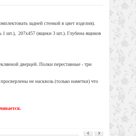
мплектовать задней стенкой в цвет изделия).
ь 1 шт.), 207х457 (ящики 3 шт.). Глубина ящиков
еклянной дверцей. Полки переставные - три
просверлены не насквозь (только наметки) что
чивается.