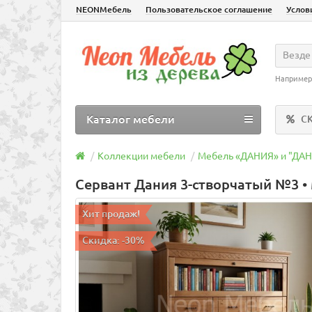
NEONМебель
Пользовательское соглашение
Услов
Везде
Например
Каталог мебели
С
Коллекции мебели
Мебель «ДАНИЯ» и "ДА
Сервант Дания 3-створчатый №3 
Хит продаж!
Скидка: -30%