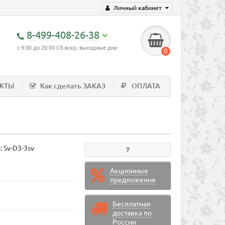
Личный кабинет
8-499-408-26-38
с 9:00 до 20:00 Сб-вскр.:выходные дни
0
АКТЫ
Как сделать ЗАКАЗ
ОПЛАТА
а:
Sv-D3-3sv
Акционные
предложения
Бесплатная
доставка по
России