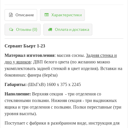
Описание
Характеристики
Отзывы (0)
Оплата и доставка
Сервант Бьерт 1-23
Материал изготовления
: массив сосны.
Задняя стенка и
дно у ящиков
: ДВП белого цвета (по желанию можно
укомплектовать задней стенкой в цвет изделия). Вставки на
боковинах: фанера (берёза)
Габариты:
(ШхГхВ) 1600 х 375 х 2245
Наполнение:
Верхняя секция - три отделения со
стеклянными полками. Нижняя секция - три выдвижных
ящика и три отделения с полками. Полки переставные (три
уровня высоты).
Поступает с фабрики в разобранном виде, инструкция для