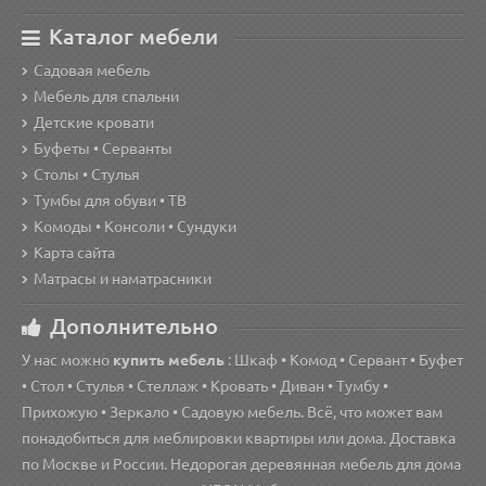
Каталог мебели
Садовая мебель
Мебель для спальни
Детские кровати
Буфеты • Серванты
Столы • Стулья
Тумбы для обуви • ТВ
Комоды • Консоли • Сундуки
Карта сайта
Матрасы и наматрасники
Дополнительно
У нас можно
купить мебель
: Шкаф • Комод • Сервант • Буфет
• Стол • Стулья • Стеллаж • Кровать • Диван • Тумбу •
Прихожую • Зеркало • Садовую мебель. Всё, что может вам
понадобиться для меблировки квартиры или дома. Доставка
по Москве и России. Недорогая деревянная мебель для дома