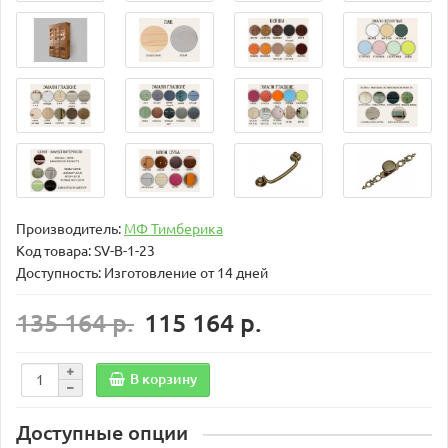
Производитель:
МФ Тимберика
Код товара:
SV-B-1-23
Доступность: Изготовление от 14 дней
135 164 р.
115 164 р.
В корзину
Доступные опции