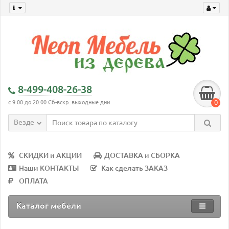
8-499-408-26-38
0
с 9:00 до 20:00 Сб-вскр.:выходные дни
Везде
СКИДКИ и АКЦИИ
ДОСТАВКА и СБОРКА
Наши КОНТАКТЫ
Как сделать ЗАКАЗ
ОПЛАТА
Каталог мебели