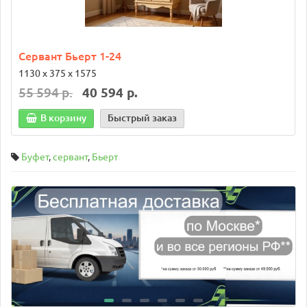
Сервант Бьерт 1-24
1130 х 375 х 1575
55 594 р.
40 594 р.
В корзину
Быстрый заказ
Буфет
,
сервант
,
Бьерт