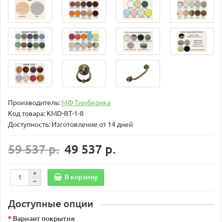
Производитель:
МФ Тимберика
Код товара:
KMD-BT-1-8
Доступность: Изготовление от 14 дней
59 537 р.
49 537 р.
В корзину
Доступные опции
Вариант покрытия