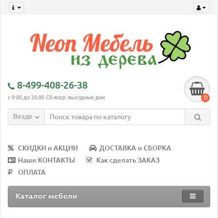
8-499-408-26-38
0
с 9:00 до 20:00 Сб-вскр.:выходные дни
Везде
СКИДКИ и АКЦИИ
ДОСТАВКА и СБОРКА
Наши КОНТАКТЫ
Как сделать ЗАКАЗ
ОПЛАТА
Каталог мебели