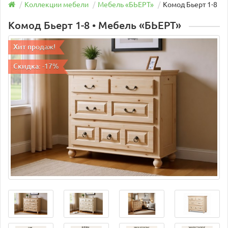
Коллекции мебели
Мебель «БЬEРТ»
Комод Бьерт 1-8
Комод Бьерт 1-8 • Мебель «БЬEРТ»
Хит продаж!
Скидка: -17%