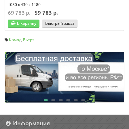
1080 х 430 х 1180
69 783 р.
59 783 р.
В корзину
Быстрый заказ
Комод
,
Бьерт
Информация