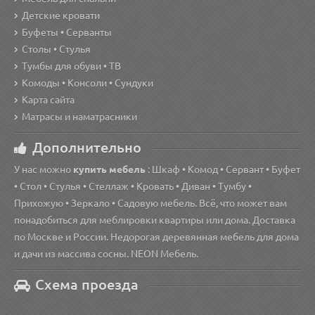
Детские кровати
Буфеты • Серванты
Столы • Стулья
Тумбы для обуви • ТВ
Комоды • Консоли • Сундуки
Карта сайта
Матрасы и наматрасники
Дополнительно
У нас можно
купить мебель
: Шкаф • Комод • Сервант • Буфет
• Стол • Стулья • Стеллаж • Кровать • Диван • Тумбу •
Прихожую • Зеркало • Садовую мебель. Всё, что может вам
понадобиться для меблировки квартиры или дома. Доставка
по Москве и России. Недорогая деревянная мебель для дома
и дачи из массива сосны. NEON Мебель.
Схема проезда