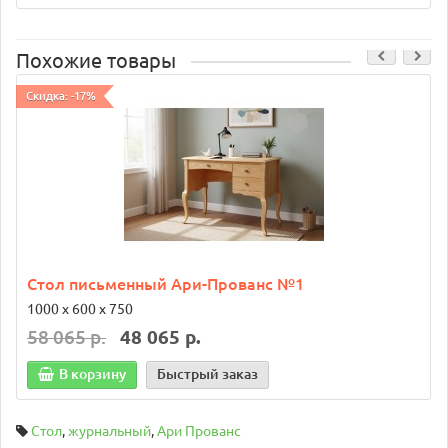
Похожие товары
Скидка: -17%
Стол письменный Ари-Прованс №1
1000 х 600 х 750
58 065 р.
48 065 р.
В корзину
Быстрый заказ
Стол
,
журнальный
,
Ари Прованс