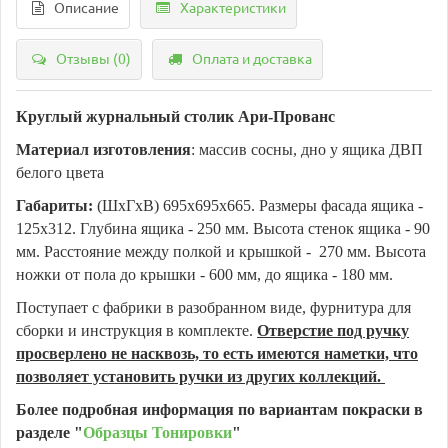
Описание
Характеристики
Отзывы (0)
Оплата и доставка
Круглый журнальный столик Ари-Прованс
Материал изготовления
: массив сосны, дно у ящика ДВП
белого цвета
Габариты:
(ШхГхВ) 695х695х665. Размеры фасада ящика -
125х312. Глубина ящика - 250 мм. Высота стенок ящика - 90
мм. Расстояние между полкой и крышкой - 270 мм. Высота
ножки от пола до крышки - 600 мм, до ящика - 180 мм.
Поступает с фабрики в разобранном виде, фурнитура для
сборки и инструкция в комплекте.
Отверстие под ручку
просверлено не насквозь, то есть имеются наметки, что
позволяет установить ручки из других коллекций.
Более подробная информация по вариантам покраски в
разделе "
Образцы Тонировки
"