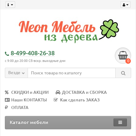
8-499-408-26-38
0
с 9:00 до 20:00 Сб-вскр.:выходные дни
Везде
СКИДКИ и АКЦИИ
ДОСТАВКА и СБОРКА
Наши КОНТАКТЫ
Как сделать ЗАКАЗ
ОПЛАТА
Каталог мебели