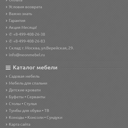
Оплата
Условия возврата
Важно знать
Гарантия
Акция Месяца!
✆ +8-499-408-26-38
✆ +8-499-408-26-83
Склад: г. Москва, ул.Верейская, 29.
info@neonmebel.ru
Каталог мебели
Садовая мебель
Мебель для спальни
Детские кровати
Буфеты • Серванты
Столы • Стулья
Тумбы для обуви • ТВ
Комоды • Консоли • Сундуки
Карта сайта